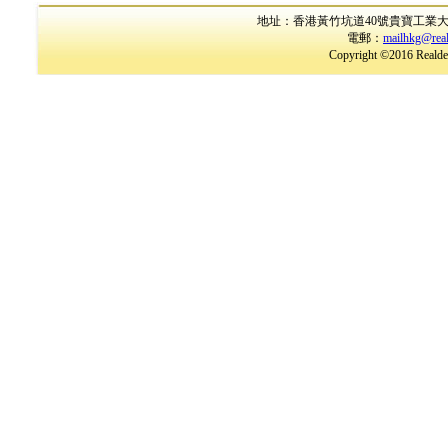
地址：香港黃竹坑道40號貴寶工業大廈17樓B室
電郵：
mailhkg@rea
Copyright ©2016 Realder