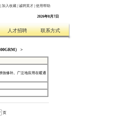
|
加入收藏
|
诚聘英才
|
使用帮助
2026年8月7日
人才招聘
联系方式
 500GRM） >
锈蚀修补。广泛地应用在暖通
页