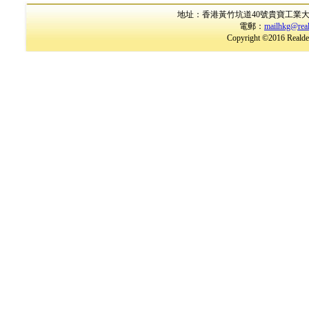
地址：香港黃竹坑道40號貴寶工業大廈17樓B室
電郵：
mailhkg@rea
Copyright ©2016 Realder