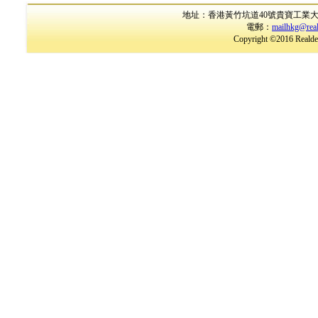
地址：香港黃竹坑道40號貴寶工業大廈17樓B室
電郵：
mailhkg@rea
Copyright ©2016 Realder