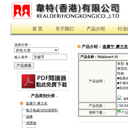
首 页
关于我们
产品介绍
行业
选择分类：
产品介绍 >
道康宁-摩力克
产品名称：Molykote® 41
输入条件：
类型:
典型应
性能:
■低氧
产品说明：
■不熔
■良好
-
产品类别分类
-
材
道康宁-摩力克
产品包装：
150GM
电子电器OEM润滑剂
资料下载：
产
油膏
润滑油