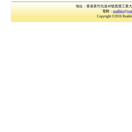
地址：香港黃竹坑道40號貴寶工業大廈17樓B室
電郵：
mailhkg@rea
Copyright ©2016 Realder